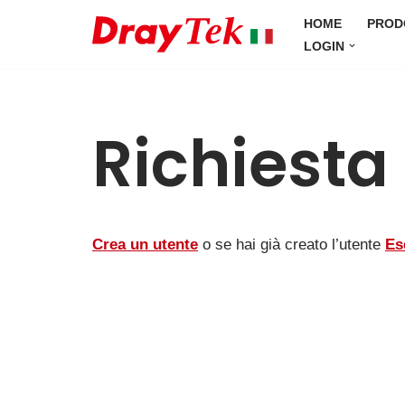
HOME
PROD
LOGIN
Vai
al
contenuto
Richiesta 
Crea un utente
o se hai già creato l’utente
Es